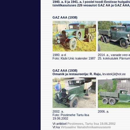
1940. a. II ja 1941. a. I poolel toodi Eestisse hulgali
tsiviilkasutuses 226 veoautot GAZ AA ja GAZ AAA, 
GAZ AAA (1938)
1980. a-d
2014. a., vanade veo-
Foto: Klubi Unic kalender 1987
25. kokkutulek Pärnum
GAZ AAA (1938)
Omanik ja restaureerija: R. Raju,
levatek[ät]hot.ee
2002. a.
2006. a.
Foto: Postimehe Tartu lisa
19.06.2002
Vt artikkel
Postimees, Tartu lisa 19.06.2002
Vt ka
Virtuaalne Vanatehnikamuuseum